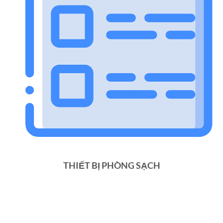
THIẾT BỊ PHÒNG SẠCH