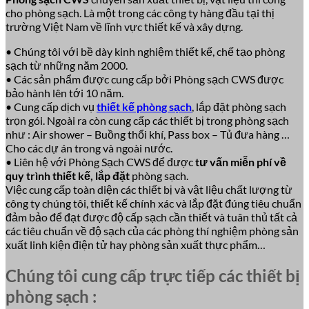
cho phòng sạch. Là một trong các công ty hàng đầu tại thị
trường Việt Nam về lĩnh vực thiết kế và xây dựng.
• Chúng tôi với bề dày kinh nghiệm thiết kế, chế tạo phòng
sạch từ những năm 2000.
• Các sản phẩm được cung cấp bởi Phòng sạch CWS được
bảo hành lên tới 10 năm.
• Cung cấp dịch vụ
thiết kế phòng sạch
, lắp đặt phòng sạch
trọn gói. Ngoài ra còn cung cấp các thiết bị trong phòng sạch
như : Air shower – Buồng thổi khí, Pass box – Tủ đưa hàng …
Cho các dự án trong và ngoài nước.
• Liên hệ với Phòng Sạch CWS để được
tư vấn miễn phí về
quy trình thiết kế, lắp đặt
phòng sạch.
Việc cung cấp toàn diện các thiết bị và vật liệu chất lượng từ
công ty chúng tôi, thiết kế chính xác và lắp đặt đúng tiêu chuẩn
đảm bảo để đạt được độ cấp sạch cần thiết và tuân thủ tất cả
các tiêu chuẩn về độ sạch của các phòng thí nghiệm phòng sản
xuất linh kiện điện tử hay phòng sản xuất thực phẩm…
Chúng tôi cung cấp trực tiếp các thiết bị
phòng sạch :