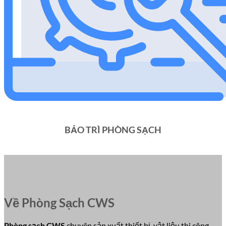
BẢO TRÌ PHÒNG SẠCH
Về Phòng Sạch CWS
Phòng sạch CWS
chuyên sản xuất thiết bị, vật liệu thi công