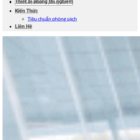
Thiết bị phòng thí nghiệm
Kiến Thức
Tiêu chuẩn phòng sạch
Liên Hệ