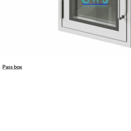
Pass box