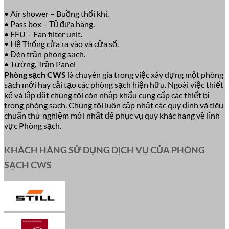
• Air shower – Buồng thổi khí.
• Pass box – Tủ đưa hàng.
• FFU – Fan filter unit.
• Hệ Thống cửa ra vào và cửa sổ.
• Đèn trần phòng sạch.
• Tường, Trần Panel
Phòng sạch CWS
là chuyên gia trong việc xây dựng một phòng
sạch mới hay cải tạo các phòng sạch hiện hữu. Ngoài việc thiết
kế và lắp đặt chúng tôi còn nhập khẩu cung cấp các thiết bị
trong phòng sạch. Chúng tôi luôn cập nhật các quy định và tiêu
chuẩn thử nghiệm mới nhất để phục vụ quý khác hang về lĩnh
vực Phòng sạch.
KHÁCH HÀNG SỬ DỤNG DỊCH VỤ CỦA PHÒNG
SẠCH CWS