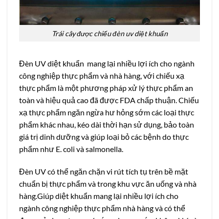
Trái cây được chiếu đèn uv diệt khuẩn
Đèn UV diệt khuẩn mang lại nhiều lợi ích cho ngành
công nghiệp thực phẩm và nhà hàng, với chiếu xạ
thực phẩm là một phương pháp xử lý thực phẩm an
toàn và hiệu quả cao đã được FDA chấp thuận. Chiếu
xạ thực phẩm ngăn ngừa hư hỏng sớm các loại thực
phẩm khác nhau, kéo dài thời hạn sử dụng, bảo toàn
giá trị dinh dưỡng và giúp loại bỏ các bệnh do thực
phẩm như E. coli và salmonella.
Đèn UV có thể ngăn chặn vi rút tích tụ trên bề mặt
chuẩn bị thực phẩm và trong khu vực ăn uống và nhà
hàng.Giúp diệt khuẩn mang lại nhiều lợi ích cho
ngành công nghiệp thực phẩm nhà hàng và có thể