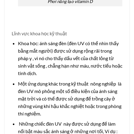
Phơi nắng tạo vitamin D
Lĩnh vực khoa học kỹ thuật
Khoa học: ánh sáng đèn (đèn UV có thể nhìn thấy
bằng mắt người) được sử dụng rộng rãi trong
pháp y , vì nó cho thấy dấu vết của chất lỏng từ
sinh vật sống , chẳng hạn như máu, nước tiểu hoặc
tinh dịch.
Một ứng dụng khác trong kỹ thuật nông nghiệp là
đèn UV mô phỏng một số điều kiện của ánh sáng
mặt trời và có thể được sử dụng để trồng cây ở
những vùng khí hậu khắc nghiệt hoặc trong phòng
thí nghiệm.
Những chiếc đèn UV này được sử dụng để làm
nổi bật màu sắc ánh sáng ở những nơi tối, Ví dụ :