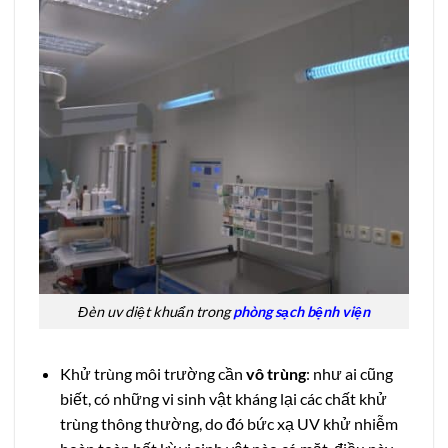
Đèn uv diệt khuẩn trong
phòng sạch
bệnh viện
Khử trùng môi trường cần
vô trùng
: như ai cũng
biết, có những vi sinh vật kháng lại các chất khử
trùng thông thường, do đó bức xạ UV khử nhiễm