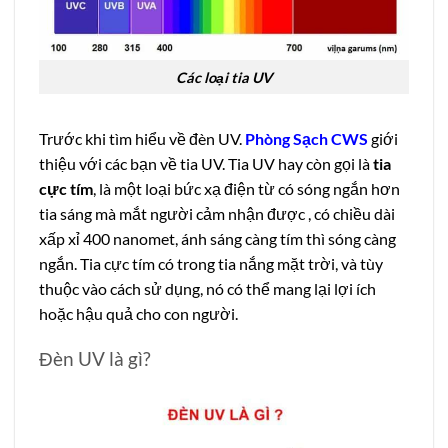
Các loại tia UV
Trước khi tìm hiểu về đèn UV.
Phòng Sạch CWS
giới
thiệu với các bạn về tia UV.
Tia UV hay còn gọi là
tia
cực tím
, là một loại bức xạ điện từ có sóng ngắn hơn
tia sáng mà mắt người cảm nhận được , có chiều dài
xấp xỉ 400 nanomet, ánh sáng càng tím thì sóng càng
ngắn. Tia cực tím có trong tia nắng mặt trời, và tùy
thuộc vào cách sử dụng, nó có thể mang lại lợi ích
hoặc hậu quả cho con người.
Đèn UV là gì?