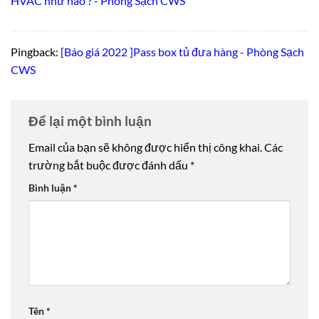
HVAC như nào ? - Phòng Sạch CWS
Pingback:
[Báo giá 2022 ]Pass box tủ đưa hàng - Phòng Sạch
CWS
Để lại một bình luận
Email của bạn sẽ không được hiển thị công khai.
Các
trường bắt buộc được đánh dấu
*
Bình luận
*
Tên
*