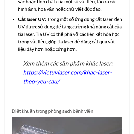
sắc hoặc tính chất của một số vật liệu, tạo ra các
hình ảnh, hoa văn hoặc chữ viết độc đáo.
Cắt laser UV
: Trong một số ứng dụng cắt laser, đèn
UV được sử dụng để tăng cường khả năng cắt của
tia laser. Tia UV có thể phá vỡ các liên kết hóa học
trong vật liệu, giúp tia laser dễ dàng cắt qua vật
liệu dày hơn hoặc cứng hơn.
Xem thêm các sản phẩm khắc laser:
https://vietuvlaser.com/khac-laser-
theo-yeu-cau/
Diệt khuẩn trong phòng sạch bệnh viện