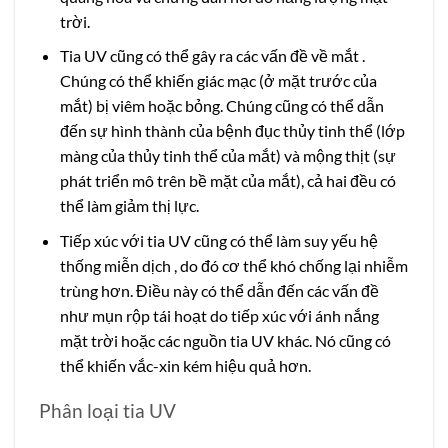
trời.
Tia UV cũng có thể gây ra các vấn đề về mắt .
Chúng có thể khiến giác mạc (ở mặt trước của
mắt) bị viêm hoặc bỏng. Chúng cũng có thể dẫn
đến sự hình thành của bệnh đục thủy tinh thể (lớp
màng của thủy tinh thể của mắt) và mộng thịt (sự
phát triển mô trên bề mặt của mắt), cả hai đều có
thể làm giảm thị lực.
Tiếp xúc với tia UV cũng có thể làm suy yếu hệ
thống miễn dịch , do đó cơ thể khó chống lại nhiễm
trùng hơn. Điều này có thể dẫn đến các vấn đề
như mụn rộp tái hoạt do tiếp xúc với ánh nắng
mặt trời hoặc các nguồn tia UV khác. Nó cũng có
thể khiến vắc-xin kém hiệu quả hơn.
Phân loại tia UV