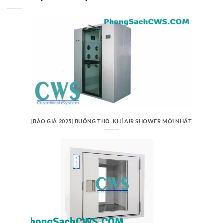
[BÁO GIÁ 2025] BUỒNG THỔI KHÍ AIR SHOWER MỚI NHẤT