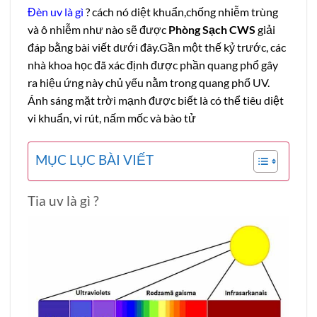
Đèn uv là gì
? cách nó diệt khuẩn,chống nhiễm trùng
và ô nhiễm như nào sẽ được
Phòng Sạch CWS
giải
đáp bằng bài viết dưới đây.Gần một thế kỷ trước, các
nhà khoa học đã xác định được phần quang phổ gây
ra hiệu ứng này chủ yếu nằm trong quang phổ UV.
Ánh sáng mặt trời mạnh được biết là có thể tiêu diệt
vi khuẩn, vi rút, nấm mốc và bào tử
MỤC LỤC BÀI VIẾT
Tia uv là gì ?