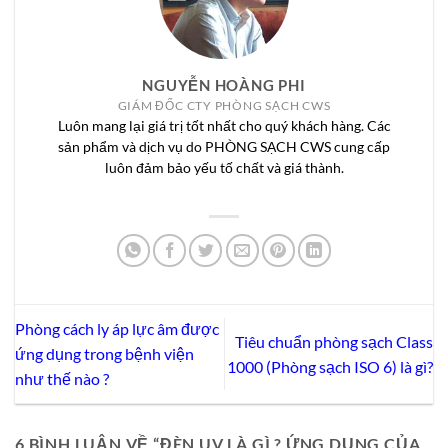
NGUYỄN HOÀNG PHI
GIÁM ĐỐC CTY PHÒNG SẠCH CWS
Luôn mang lại giá trị tốt nhất cho quý khách hàng. Các
sản phẩm và dịch vụ do PHÒNG SẠCH CWS cung cấp
luôn đảm bảo yếu tố chất và giá thành.
Phòng cách ly áp lực âm được
Tiêu chuẩn phòng sạch Class
ứng dụng trong bệnh viện
1000 (Phòng sạch ISO 6) là gì?
như thế nào ?
6 BÌNH LUẬN VỀ “
ĐÈN UV LÀ GÌ ? ỨNG DỤNG CỦA