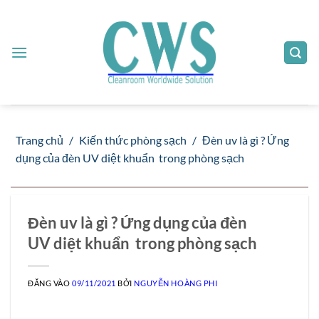
Bỏ
qua
nội
dung
Trang chủ
/
Kiến thức phòng sạch
/
Đèn uv là gì ? Ứng
dụng của đèn UV diệt khuẩn trong phòng sạch
Đèn uv là gì ? Ứng dụng của đèn
UV diệt khuẩn trong phòng sạch
ĐĂNG VÀO
09/11/2021
BỞI
NGUYỄN HOÀNG PHI