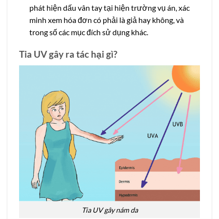
phát hiện dấu vân tay tại hiện trường vụ án, xác
minh xem hóa đơn có phải là giả hay không, và
trong số các mục đích sử dụng khác.
Tia UV gây ra tác hại gì?
Tia UV gây nám da