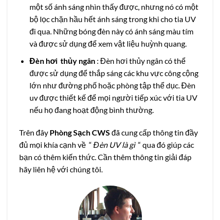
một số ánh sáng nhìn thấy được, nhưng nó có một
bộ lọc chặn hầu hết ánh sáng trong khi cho tia UV
đi qua. Những bóng đèn này có ánh sáng màu tím
và được sử dụng để xem vật liệu huỳnh quang.
Đèn hơi thủy ngân
: Đèn hơi thủy ngân có thể
được sử dụng để thắp sáng các khu vực công cộng
lớn như đường phố hoặc phòng tập thể dục. Đèn
uv được thiết kế để mọi người tiếp xúc với tia UV
nếu họ đang hoạt động bình thường.
Trên đây
Phòng Sạch CWS
đã cung cấp thông tin đầy
đủ mọi khía cạnh về “
Đèn UV là gì
“ qua đó giúp các
bạn có thêm kiến thức. Cần thêm thông tin giải đáp
hãy liên hệ với chúng tôi.