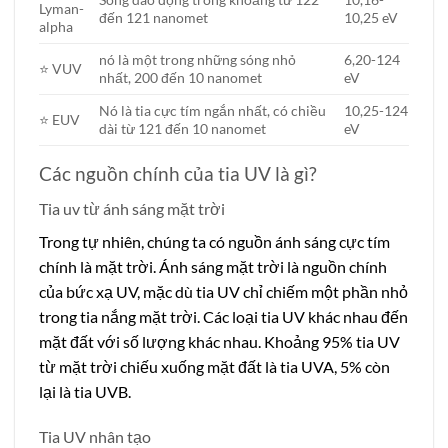
Lyman-
đến 121 nanomet
10,25 eV
alpha
nó là một trong những sóng nhỏ
6,20-124
⭐ VUV
nhất, 200 đến 10 nanomet
eV
Nó là tia cực tím ngắn nhất, có chiều
10,25-124
⭐ EUV
dài từ 121 đến 10 nanomet
eV
Các nguồn chính của tia UV là gì?
Tia uv từ ánh sáng mặt trời
Trong tự nhiên, chúng ta có nguồn ánh sáng cực tím
chính là mặt trời.
Ánh sáng mặt trời là nguồn chính
của bức xạ UV, mặc dù tia UV chỉ chiếm một phần nhỏ
trong tia nắng mặt trời. Các loại tia UV khác nhau đến
mặt đất với số lượng khác nhau. Khoảng 95% tia UV
từ mặt trời chiếu xuống mặt đất là tia UVA, 5% còn
lại là tia UVB.
Tia UV nhân tạo