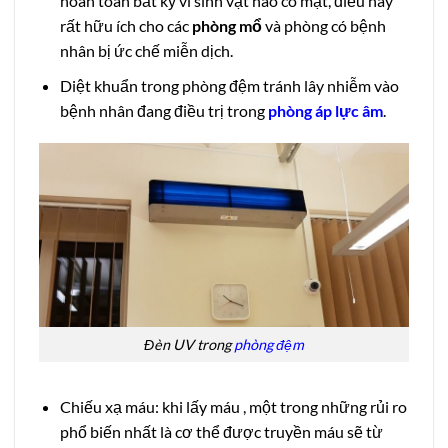
hoàn toàn bất kỳ vi sinh vật nào có mặt, điều này
rất hữu ích cho các
phòng mổ
và phòng có bệnh
nhân bị ức chế miễn dịch.
Diệt khuẩn trong phòng đệm tránh lây nhiễm vào
bệnh nhân đang điều trị trong
phòng áp lực âm
.
Đèn UV trong
phòng đệm
Chiếu xạ máu: khi lấy máu , một trong những rủi ro
phổ biến nhất là cơ thể được truyền máu sẽ từ