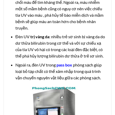
chối máu để tìm kháng thể. Ngoài ra, máu nhiễm
một số mầm bệnh cũng có nguy cơ nên việc chiếu
tia UV vào máu , phá hủy tế bào miễn dịch và mầm
bệnh sẽ giúp máu an toàn hơn cho bệnh nhân
truyền.
Đèn UV
trị vàng da
: nhiều trẻ sơ sinh bị vàng da do
dư thừa bilirubin trong cơ thể và với sự chiếu xạ
của tia UV vô hại có trong các loại đèn đặc biệt, có
thể phá hủy lượng bilirubin dư thừa ở trẻ sơ sinh.
Ngoài ra, đèn UV trong
pass box
phòng sạch giúp
loại bỏ tạp chất có thể xâm nhập trong quá trình
vận chuyển nguyên vật liệu giữa các phòng sạch.