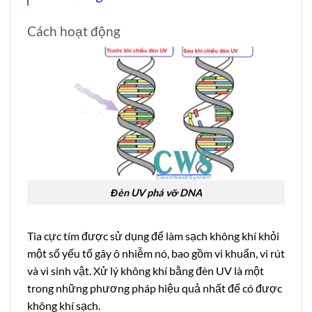
Cách hoạt động
Đèn UV phá vỡ DNA
Tia cực tím được sử dụng để làm sạch không khí khỏi
một số yếu tố gây ô nhiễm nó, bao gồm vi khuẩn, vi rút
và vi sinh vật. Xử lý không khí bằng đèn UV là một
trong những phương pháp hiệu quả nhất để có được
không khí sạch.