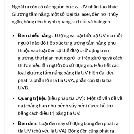
Ngoài ra còn có các nguồn bức xạ UV nhân tạo khác:
Giường tắm nắng, một số loại tia laser, đèn hơi thủy
ngân, bóng đèn huỳnh quang, sợi đốt và halogen.
Đèn chiếu nắng
: Lượng và loại bức xạ UV mà một
người nào đó tiếp xúc từ giường tắm nắng phụ
thuộc vào loại đèn cụ thể được sử dụng trên
giường, thời gian một người ở trên giường và cách
thức nhiều lần người đó sử dụng nó. Hầu hết các
loại giường tắm nắng bằng tia UV hiện đại đều
phát ra phần lớn là tia UVA, phần còn lại là tia
UVB.
Quang trị liệu
(liệu pháp tia UV): Một số vấn đề về
da (chẳng hạn như bệnh vẩy nến) được hỗ trợ
bằng cách điều trị bằng tia UV.
Đèn đen
: Loại đèn này sử dụng bóng đèn phát ra
tia UV (chủ yếu là UVA). Bóng đèn cũng phát ra