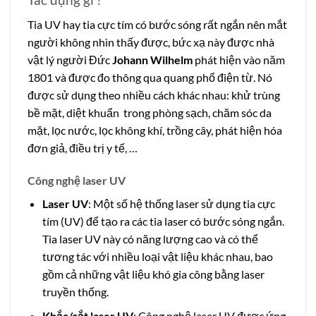
Tia UV hay tia cực tím có bước sóng rất ngắn nên mắt
người không nhìn thấy được, bức xạ này được nhà
vật lý người Đức
Johann Wilhelm
phát hiện vào năm
1801 và được đo thông qua quang phổ điện từ. Nó
được sử dụng theo nhiều cách khác nhau: khử trùng
bề mặt, diệt khuẩn trong phòng sạch, chăm sóc da
mặt, lọc nước, lọc không khí, trồng cây, phát hiện hóa
đơn giả, điều trị y tế, …
Công nghệ laser UV
Laser UV
: Một số hệ thống laser sử dụng tia cực
tím (UV) để tạo ra các tia laser có bước sóng ngắn.
Tia laser UV này có năng lượng cao và có thể
tương tác với nhiều loại vật liệu khác nhau, bao
gồm cả những vật liệu khó gia công bằng laser
truyền thống.
Khắc/cắt laser UV
: Công nghệ laser UV được ứng