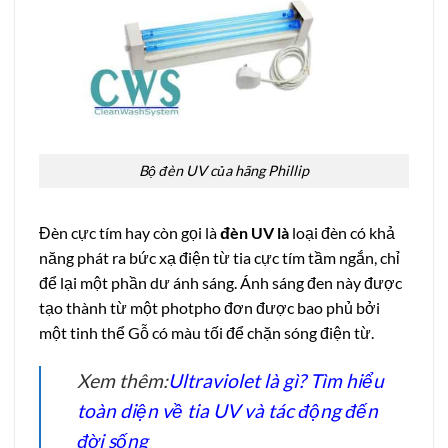
Bộ đèn UV của hãng Phillip
Đèn cực tím hay còn gọi là
đèn UV là
loại đèn có khả
năng phát ra bức xạ điện từ tia cực tím tầm ngắn, chỉ
để lại một phần dư ánh sáng. Ánh sáng đen này được
tạo thành từ một photpho đơn được bao phủ bởi
một tinh thể Gỗ có màu tối để chặn sóng điện từ.
Xem thêm:
Ultraviolet là gì? Tìm hiểu
toàn diện về tia UV và tác động đến
đời sống