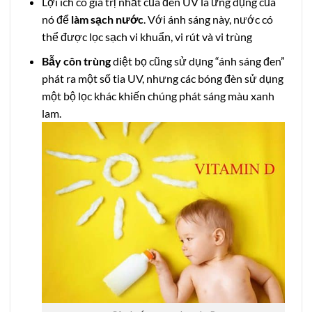
Lợi ích có giá trị nhất của đèn UV là ứng dụng của
nó để
làm sạch nước
. Với ánh sáng này, nước có
thể được lọc sạch vi khuẩn, vi rút và vi trùng
Bẫy côn trùng
diệt bọ cũng sử dụng “ánh sáng đen”
phát ra một số tia UV, nhưng các bóng đèn sử dụng
một bộ lọc khác khiến chúng phát sáng màu xanh
lam.