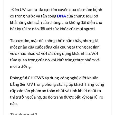
Đèn UV tạo ra tia cực tím xuyên qua các mầm bệnh
có trong nước và tấn công
DNA
của chúng, loại bỏ
khả năng sinh sản của chúng. , nó không đại diện cho
bất kỳ rủi ro nào đối với sức khỏe của mọi người.
Tia cực tím, mặc dù không thể nhận thấy, nhưng là
một phần của cuộc sống của chúng ta trong các lĩnh
vực khác nhau và với các ứng dụng khác nhau. Với
tầm quan trọng của nó khi khử trùng thực phẩm và
môi trường.
Phòng SẠCH CWS
áp dụng công nghệ diệt khuẩn
bằng đèn UV trong phòng sạch giúp khách hàng cung
cấp các sản phẩm an toàn nhất và tinh khiết nhất ra
thị trường của họ, do đó tránh được bất kỳ loại rủi ro
nào.
Tác dụng gì ?