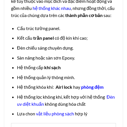
kể tùy thuộc vào mục đích và đặc điểm hoạt động và
gồm nhiều
hệ thống khác nhau
, nhưng đồng thời, cấu
trúc của chúng dựa trên các
thành phần cơ bản
sau:
Cấu trúc tường panel.
Kết cấu
trần panel
có độ kín khí cao;
Đèn chiếu sáng chuyên dụng.
Sàn nâng hoặc sàn sơn Epoxy.
Hệ thống cấp
khí sạch
Hệ thống quản lý thông minh.
Hệ thống khóa khí:
Airl lock
hay
phòng đệm
Hệ thống lọc không khí, kết hợp với hệ thống
Đèn
uv diệt khuẩn
không dùng hóa chất
Lựa chon
vật liệu phòng sạch
hợp lý