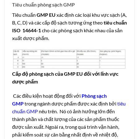
Tiêu chuẩn phòng sạch GMP
Tiêu chuẩn
GMP EU
xác định các loại khu vực sạch (A,
B, C, D) và các cấp độ sạch tương ứng theo
tiêu chuẩn
ISO 14644-1
cho các phòng sạch khác nhau của sản
xuất dược phẩm.
Cấp độ phòng sạch của GMP EU đối với lĩnh vực
dược phẩm
Các điều kiện hoạt động đối với
P
hòng sạch
GMP
trong ngành dược phẩm được xác định bởi
tiêu
chuẩn GMP
nêu trên. Nó có ảnh hưởng lớn đến
thành phần và chất lượng của các sản phẩm thuốc
được sản xuất. Ngoài ra, trong quá trình vận hành,
phải kiểm soát sự cân bằng nhất định về nhiệt độ,