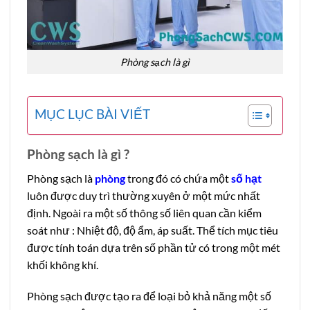
Phòng sạch là gì
MỤC LỤC BÀI VIẾT
Phòng sạch là gì ?
Phòng sạch là
phòng
trong đó có chứa một
số hạt
luôn được duy trì thường xuyên ở một mức nhất
định. Ngoài ra một số thông số liên quan cần kiểm
soát như : Nhiệt độ, độ ẩm, áp suất. Thể tích mục tiêu
được tính toán dựa trên số phần tử có trong một mét
khối không khí.
Phòng sạch được tạo ra để loại bỏ khả năng một số