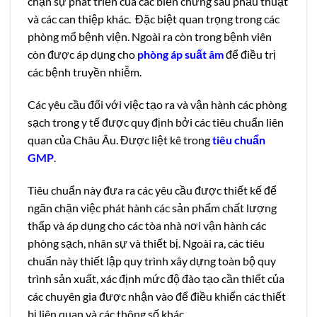
chặn sự phát triển của các biến chứng sau phẫu thuật
và các can thiệp khác. Đặc biệt quan trọng trong các
phòng mổ bệnh viện. Ngoài ra còn trong bệnh viên
còn được áp dụng cho
phòng áp suất âm
để điều trị
các bệnh truyền nhiễm.
Các yêu cầu đối với việc tạo ra và vận hành các phòng
sạch trong y tế được quy định bởi các tiêu chuẩn liên
quan của Châu Âu. Được liệt kê trong
tiêu chuẩn
GMP
.
Tiêu chuẩn này đưa ra các yêu cầu được thiết kế để
ngăn chặn việc phát hành các sản phẩm chất lượng
thấp và áp dụng cho các tòa nhà nơi vận hành các
phòng sạch, nhân sự và thiết bị. Ngoài ra, các tiêu
chuẩn này thiết lập quy trình xây dựng toàn bộ quy
trình sản xuất, xác định mức độ đào tạo cần thiết của
các chuyên gia được nhận vào để điều khiển các thiết
bị liên quan và các thông số khác.