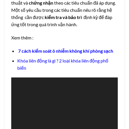
thuật và
chứng nhậ
n
theo các tiêu chuẩn đã áp dụng.
Một số yêu cầu trong các tiêu chuẩn nêu rõ rằng hệ
thống cần được
kiểm tra và bảo trì
định kỳ để đáp
ứng tốt trong quá trình vận hành.
Xem thêm :
7 cách kiểm soát ô nhiễm không khí phòng sạch
Khóa liên động là gì ? 2 loại khóa liên động phổ
biến