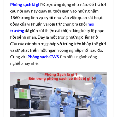
Phòng sạch là gì
? Được ứng dụng như nào. Để trả lời
câu hỏi này hãy quay lại thời gian vào những năm
1860 trong lĩnh vực
y tế
nhờ vào việc quan sát hoạt
động của vi khuẩn và loại trừ chúng ra khỏi
môi
trường
đã giúp cải thiện
cải thiện đáng kể tỷ lệ phục
hồi bệnh nhân. Đây là một trong những điểm khởi
đầu của các phương pháp
vô trùng
trên khắp thế giới
và sự phát triển một ngành công nghiệp mới sau đó.
Cùng với
Phòng sạch CWS
tìm hiểu ngành công
nghiệp này nhé.