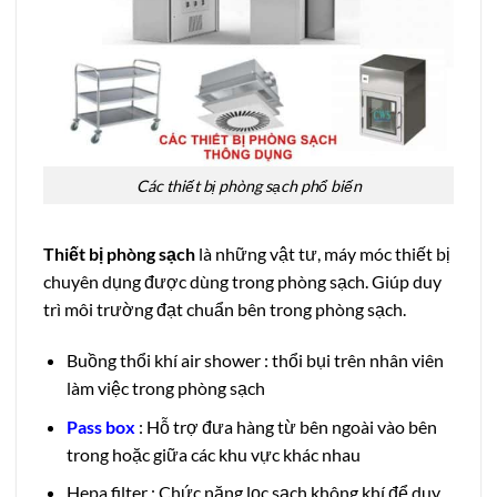
Các thiết bị phòng sạch phổ biến
Thiết bị phòng sạch
là những vật tư, máy móc thiết bị
chuyên dụng được dùng trong phòng sạch. Giúp duy
trì môi trường đạt chuẩn bên trong phòng sạch.
Buồng thổi khí air shower : thổi bụi trên nhân viên
làm việc trong phòng sạch
Pass box
: Hỗ trợ đưa hàng từ bên ngoài vào bên
trong hoặc giữa các khu vực khác nhau
Hepa filter : Chức năng lọc sạch không khí để duy