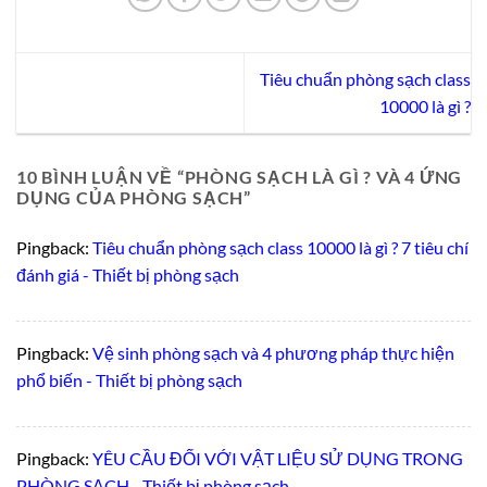
Tiêu chuẩn phòng sạch class
10000 là gì ?
10 BÌNH LUẬN VỀ “
PHÒNG SẠCH LÀ GÌ ? VÀ 4 ỨNG
DỤNG CỦA PHÒNG SẠCH
”
Pingback:
Tiêu chuẩn phòng sạch class 10000 là gì ? 7 tiêu chí
đánh giá - Thiết bị phòng sạch
Pingback:
Vệ sinh phòng sạch và 4 phương pháp thực hiện
phổ biến - Thiết bị phòng sạch
Pingback:
YÊU CẦU ĐỐI VỚI VẬT LIỆU SỬ DỤNG TRONG
PHÒNG SẠCH - Thiết bị phòng sạch