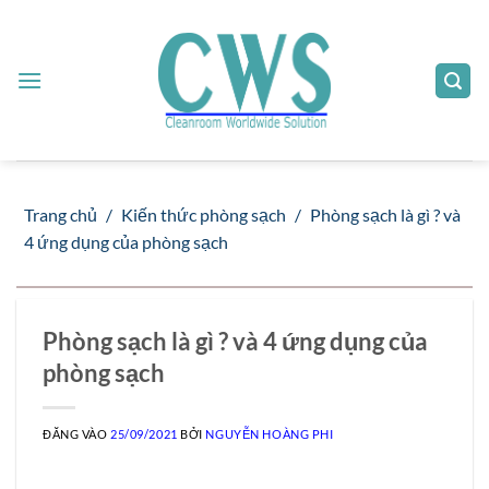
Bỏ
qua
nội
dung
Trang chủ
/
Kiến thức phòng sạch
/
Phòng sạch là gì ? và
4 ứng dụng của phòng sạch
Phòng sạch là gì ? và 4 ứng dụng của
phòng sạch
ĐĂNG VÀO
25/09/2021
BỞI
NGUYỄN HOÀNG PHI