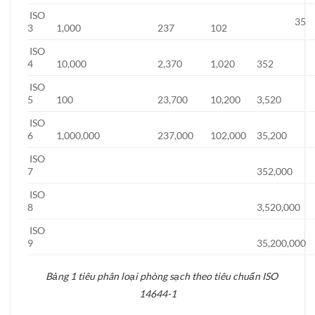
ISO
35
3
1,000
237
102
ISO
4
10,000
2,370
1,020
352
ISO
5
100
23,700
10,200
3,520
ISO
6
1,000,000
237,000
102,000
35,200
ISO
7
352,000
ISO
8
3,520,000
ISO
9
35,200,000
Bảng 1 tiêu phân loại phòng sạch theo tiêu chuẩn ISO
14644-1