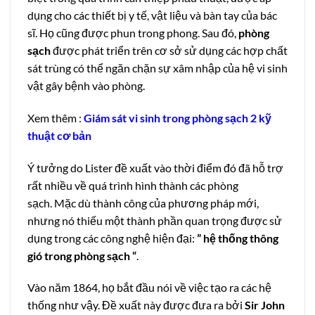
dụng cho các thiết bị y tế, vật liệu và bàn tay của bác
sĩ. Họ cũng được phun trong phong. Sau đó,
phòng
sạch
được phát triển trên cơ sở sử dụng các hợp chất
sát trùng có thể ngăn chặn sự xâm nhập của hệ vi sinh
vật gây bệnh vào phòng.
Xem thêm :
Giám sát vi sinh trong phòng sạch
2 kỹ
thuật cơ bản
Ý tưởng do Lister đề xuất vào thời điểm đó đã hỗ trợ
rất nhiều về quá trình hình thành các phòng
sạch. Mặc dù thành công của phương pháp mới,
nhưng nó thiếu một thành phần quan trọng được sử
dụng trong các công nghệ hiện đại:
” hệ thống thông
gió trong phòng sạch “
.
Vào năm 1864, họ bắt đầu nói về việc tạo ra các hệ
thống như vậy. Đề xuất này được đưa ra bởi
Sir John