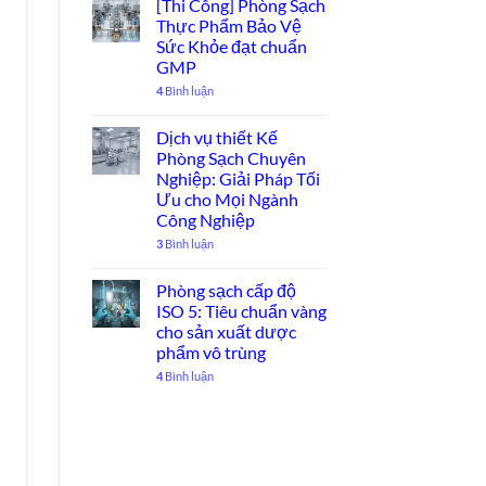
[Thi Công] Phòng Sạch
Thực Phẩm Bảo Vệ
Sức Khỏe đạt chuẩn
GMP
4
Bình luận
Dịch vụ thiết Kế
Phòng Sạch Chuyên
Nghiệp: Giải Pháp Tối
Ưu cho Mọi Ngành
Công Nghiệp
3
Bình luận
Phòng sạch cấp độ
ISO 5: Tiêu chuẩn vàng
cho sản xuất dược
phẩm vô trùng
4
Bình luận