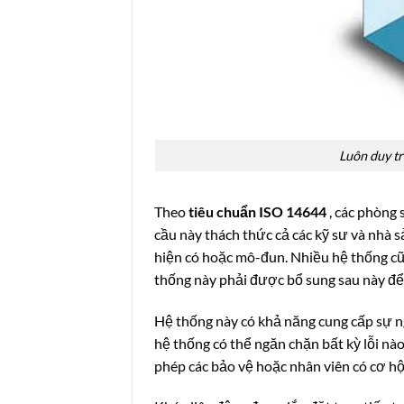
Luôn duy tr
Theo
tiêu chuẩn ISO 14644
, các phòng 
cầu này thách thức cả các kỹ sư và nhà sả
hiện có hoặc mô-đun. Nhiều hệ thống cũ 
thống này phải được bổ sung sau này để
Hệ thống này có khả năng cung cấp sự n
hệ thống có thể ngăn chặn bất kỳ lỗi nà
phép các bảo vệ hoặc nhân viên có cơ h