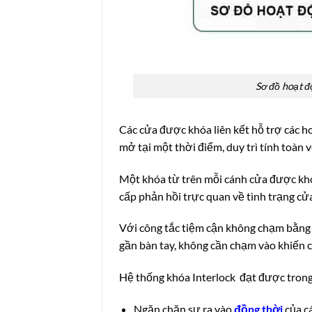
Sơ đồ hoạt đ
Các cửa được khóa liên kết hỗ trợ các h
mở tại một thời điểm, duy trì tính toàn 
Một khóa từ trên mỗi cánh cửa được khóa
cấp phản hồi trực quan về tình trạng cửa
Với công tắc tiệm cận không chạm bằng 
gần bàn tay, không cần chạm vào khiến 
Hệ thống khóa Interlock đạt được trong
Ngăn chặn sự ra vào
đồng thời
của c