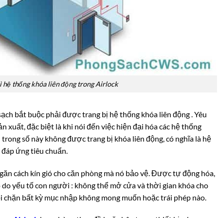
ì hệ thống khóa liên động trong Airlock
sạch bắt buộc phải được trang bị hệ thống khóa liên động . Yêu
n xuất, đặc biệt là khi nói đến việc hiện đại hóa các hệ thống
trong số này không được trang bị khóa liên động, có nghĩa là hệ
 đáp ứng tiêu chuẩn.
găn cách kín gió cho căn phòng mà nó bảo vệ. Được tự động hóa,
o do yếu tố con người : không thể mở cửa và thời gian khóa cho
ội chặn bất kỳ mục nhập không mong muốn hoặc trái phép nào.