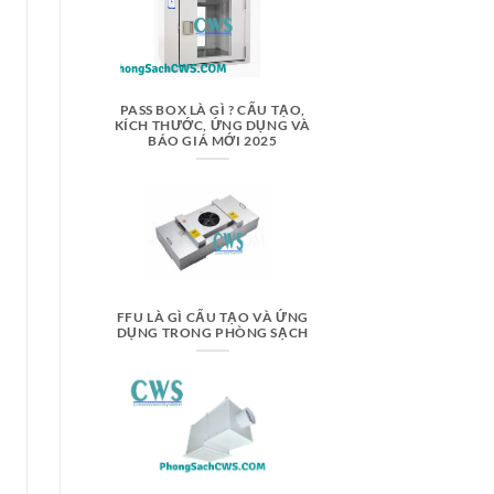
PASS BOX LÀ GÌ ? CẤU TẠO,
KÍCH THƯỚC, ỨNG DỤNG VÀ
BÁO GIÁ MỚI 2025
FFU LÀ GÌ CẤU TẠO VÀ ỨNG
DỤNG TRONG PHÒNG SẠCH