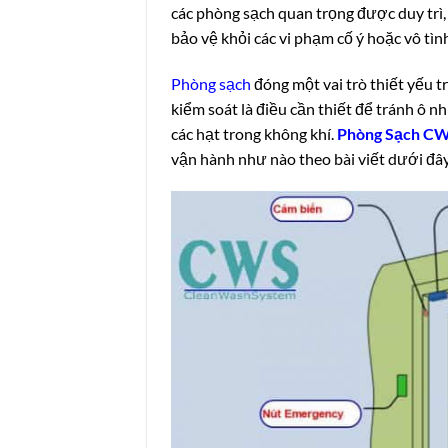
các phòng sạch quan trọng được duy trì
bảo vệ khỏi các vi phạm cố ý hoặc vô tìn
Phòng sạch
đóng một vai trò thiết yếu 
kiểm soát là điều cần thiết để tránh ô 
các hạt trong không khí.
Phòng Sạch C
vận hành như nào theo bài viết dưới đâ