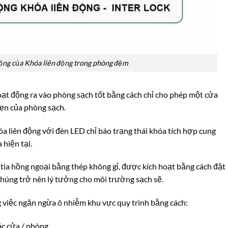
ộng của Khóa liên động trong phòng đệm
oạt động ra vào phòng sạch tốt bằng cách chỉ cho phép một cửa
vẹn của phòng sạch.
 liên động với đèn LED chỉ báo trạng thái khóa tích hợp cung
 hiện tại.
tia hồng ngoại bằng thép không gỉ, được kích hoạt bằng cách đặt
chúng trở nên lý tưởng cho môi trường sạch sẽ.
 việc ngăn ngừa ô nhiễm khu vực quy trình bằng cách:
ác cửa / phòng