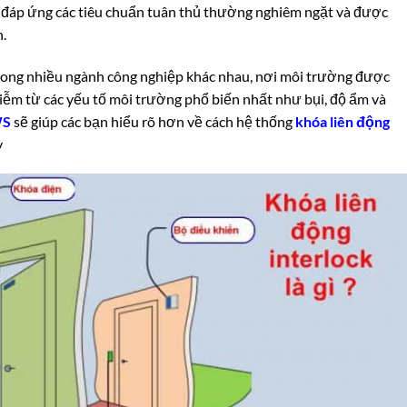
, đáp ứng các tiêu chuẩn tuân thủ thường nghiêm ngặt và được
h.
trong nhiều ngành công nghiệp khác nhau, nơi môi trường được
nhiễm từ các yếu tố môi trường phổ biến nhất như bụi, độ ẩm và
WS
sẽ giúp các bạn hiểu rõ hơn về cách hệ thống
khóa liên động
y