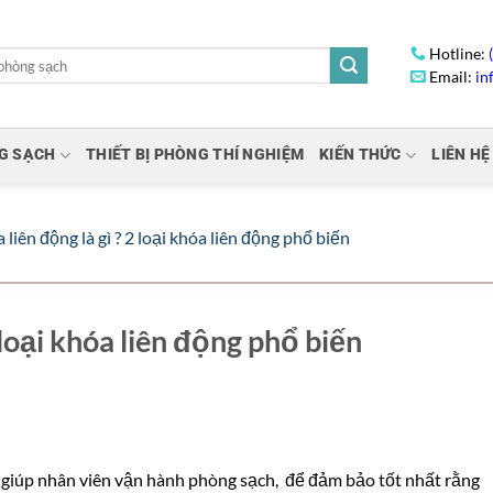
Hotline:
Email:
in
NG SẠCH
THIẾT BỊ PHÒNG THÍ NGHIỆM
KIẾN THỨC
LIÊN HỆ
 liên động là gì ? 2 loại khóa liên động phổ biến
 loại khóa liên động phổ biến
giúp nhân viên vận hành phòng sạch, để đảm bảo tốt nhất rằng