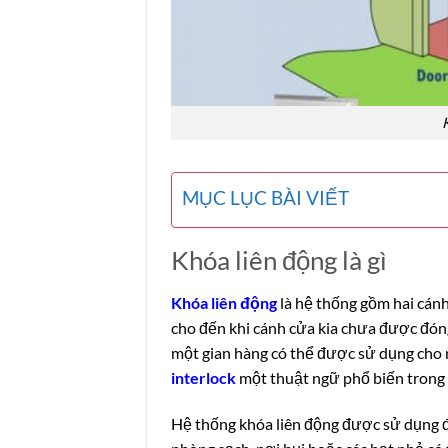
K
MỤC LỤC BÀI VIẾT
Khóa liên động là gì
Khóa liên động
là hệ thống gồm hai cán
cho đến khi cánh cửa kia chưa được đóng
một gian hàng có thể được sử dụng cho 
interlock
một thuật ngữ phổ biến trong
Hệ thống khóa liên động được sử dụng đ