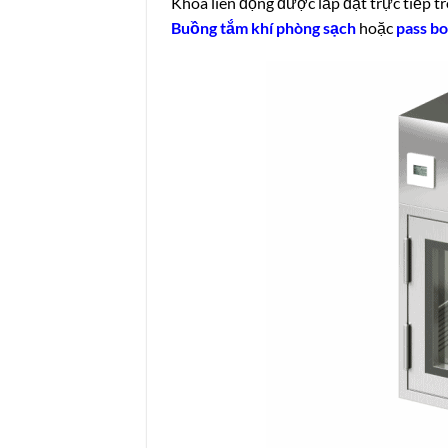
Khóa liên động được lắp đặt trực tiếp t
Buồng tắm khí phòng sạch
hoặc
pass b