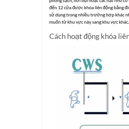
phòng sạch, nơi bụi hoặc các hạt nhỏ có 
đến 12 cửa được khóa liên động bằng đi
sử dụng trong nhiều trường hợp khác n
muốn từ khu vực này sang khu vực khác.
Cách hoạt động khóa liê