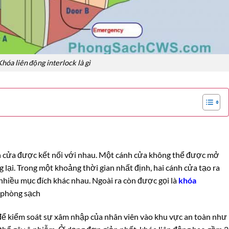
hóa liên động interlock là gì
h cửa được kết nối với nhau. Một cánh cửa không thể được mở
 lại. Trong một khoảng thời gian nhất định, hai cánh cửa tạo ra
nhiều mục đích khác nhau. Ngoài ra còn được gọi là
khóa
 phòng sạch
ể kiểm soát sự xâm nhập của nhân viên vào khu vực an toàn như