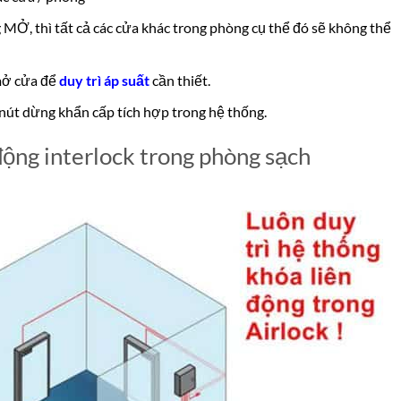
MỞ, thì tất cả các cửa khác trong phòng cụ thể đó sẽ không thể
 mở cửa để
duy trì áp suất
cần thiết.
út dừng khẩn cấp tích hợp trong hệ thống.
động interlock trong phòng sạch