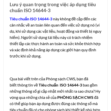
Lưu ý quan trọng trong việc áp dụng tiêu
chuẩn ISO 14644-3
Tiêu chuẩn ISO 14644-3
này không đề cập đến các
cân nhắc về an toàn liên quan đến việc sử dụng nó (ví
dụ, khi sử dụng các vật liệu, hoạt động và thiết bị nguy
hiểm). Người sử dụng tài liệu này có trách nhiệm
thiết lập các thực hành an toàn và sức khỏe thích hợp
và xác định khả năng áp dụng các giới hạn quy định
trước khi sử dụng.
Qua bài viết trên của Phòng sạch CWS, bạn đã
biết thông tin về
Tiêu chuẩn ISO 14644-3
bao gồm
những thông số gì cập nhật mới nhất ra sao chưa? Hy
vọng qua những chia sẻ của
PHÒNG SẠCH CWS
đã
có thể giúp bạn áp dụng được đúng các thông số mà
tiêu chuẩn đã có cho phòng sạch khi thiết kế phù hợp