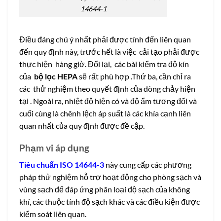
14644-1
Điều đáng chú ý nhất phải được tính đến liên quan
đến quy định này, trước hết là việc cải tạo phải được
thực hiện hàng giờ. Đổi lại, các bài kiểm tra độ kín
của
bộ lọc HEPA
sẽ rất phù hợp .Thứ ba, cần chỉ ra
các thử nghiệm theo quyết định của dòng chảy hiện
tại . Ngoài ra, nhiệt độ hiện có và độ ẩm tương đối và
cuối cùng là chênh lệch áp suất là các khía cạnh liên
quan nhất của quy định được đề cập.
Phạm vi áp dụng
Tiêu chuẩn ISO 14644-3
này cung cấp các phương
pháp thử nghiệm hỗ trợ hoạt động cho phòng sạch và
vùng sạch để đáp ứng phân loại độ sạch của không
khí, các thuộc tính độ sạch khác và các điều kiện được
kiểm soát liên quan.