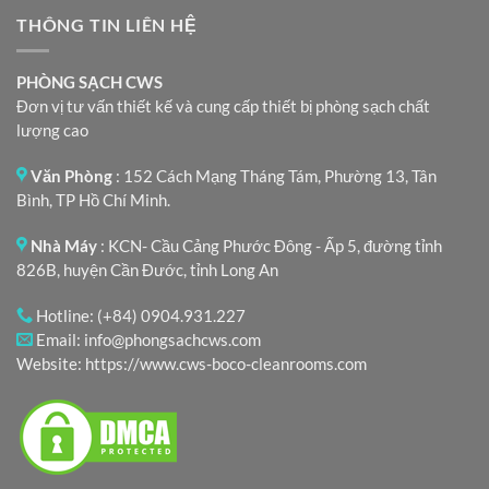
THÔNG TIN LIÊN HỆ
PHÒNG SẠCH CWS
Đơn vị tư vấn thiết kế và cung cấp thiết bị phòng sạch chất
lượng cao
Văn Phòng
: 152 Cách Mạng Tháng Tám, Phường 13, Tân
Bình, TP Hồ Chí Minh.
Nhà Máy
: KCN- Cầu Cảng Phước Đông - Ấp 5, đường tỉnh
826B, huyện Cần Đước, tỉnh Long An
Hotline:
(+84) 0904.931.227
Email:
info@phongsachcws.com
Website:
https://www.cws-boco-cleanrooms.com