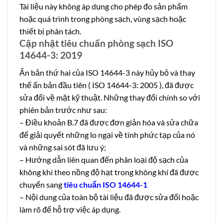
Tài liệu này không áp dụng cho phép đo sản phẩm
hoặc quá trình trong phòng sạch, vùng sạch hoặc
thiết bị phân tách.
Cập nhật tiêu chuẩn phòng sạch ISO
14644-3: 2019
Ấn bản thứ hai của ISO 14644-3 này hủy bỏ và thay
thế ấn bản đầu tiên ( ISO 14644-3: 2005 ), đã được
sửa đổi về mặt kỹ thuật. Những thay đổi chính so với
phiên bản trước như sau:
– Điều khoản B.7 đã được đơn giản hóa và sửa chữa
để giải quyết những lo ngại về tính phức tạp của nó
và những sai sót đã lưu ý;
– Hướng dẫn liên quan đến phân loại độ sạch của
không khí theo nồng độ hạt trong không khí đã được
chuyển sang
tiêu chuẩn
ISO 14644
-1
– Nội dung của toàn bộ tài liệu đã được sửa đổi hoặc
làm rõ để hỗ trợ việc áp dụng.