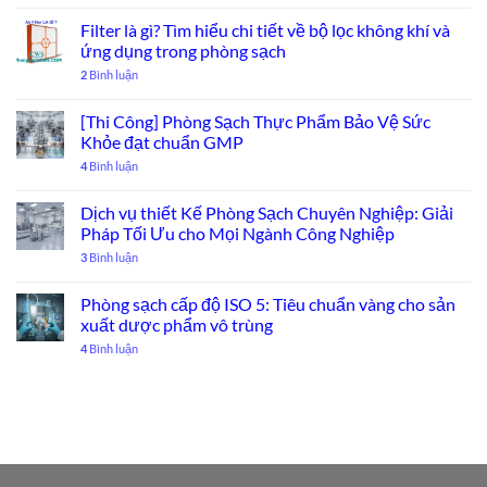
Filter là gì? Tìm hiểu chi tiết về bộ lọc không khí và
ứng dụng trong phòng sạch
2
Bình luận
[Thi Công] Phòng Sạch Thực Phẩm Bảo Vệ Sức
Khỏe đạt chuẩn GMP
4
Bình luận
Dịch vụ thiết Kế Phòng Sạch Chuyên Nghiệp: Giải
Pháp Tối Ưu cho Mọi Ngành Công Nghiệp
3
Bình luận
Phòng sạch cấp độ ISO 5: Tiêu chuẩn vàng cho sản
xuất dược phẩm vô trùng
4
Bình luận