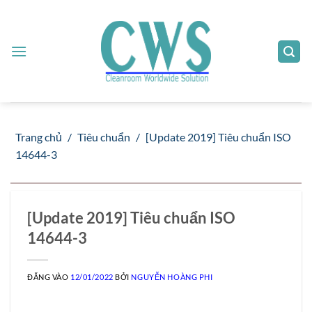
Bỏ
qua
nội
dung
Trang chủ
/
Tiêu chuẩn
/
[Update 2019] Tiêu chuẩn ISO
14644-3
[Update 2019] Tiêu chuẩn ISO
14644-3
ĐĂNG VÀO
12/01/2022
BỞI
NGUYỄN HOÀNG PHI