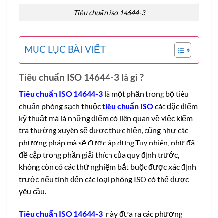
Tiêu chuẩn iso 14644-3
MỤC LỤC BÀI VIẾT
Tiêu chuẩn ISO 14644-3 là gì ?
Tiêu chuẩn ISO 14644-3
là một phần trong bộ tiêu
chuẩn phòng sạch thuộc
tiêu chuẩn
ISO
các đặc điểm
kỹ thuật mà là những điểm có liên quan về việc kiểm
tra thường xuyên sẽ được thực hiện, cũng như các
phương pháp mà sẽ được áp dụng.Tuy nhiên, như đã
đề cập trong phần giải thích của quy định trước,
không còn có các thử nghiệm bắt buộc được xác định
trước nếu tính đến các loại phòng ISO có thể được
yêu cầu.
Tiêu chuẩn ISO 14644-3
này đưa ra các phương