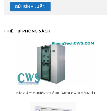
THIẾT BỊ PHÒNG SẠCH
[BÁO GIÁ 2025] BUỒNG THỔI KHÍ AIR SHOWER MỚI NHẤT